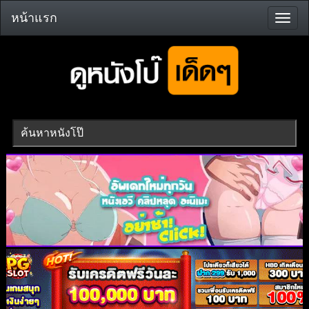
หน้าแรก
หน้า
แรก